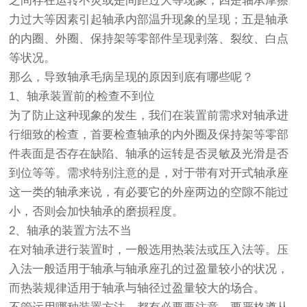
之间存在运转不灵或是间距过大等现象；四是轴承摩擦
力过大等因素引起轴承内部温升现象的呈现；五是轴承
的内圈、外圈、保持架等零部件呈现剥落、裂纹、白点
等状况。
那么，导致轴承毛病呈现的原因到底有哪些呢？
1、轴承装置前的检查不到位
为了防止这种现象的发生，我们在装置前需求对轴承进
行细致的检查，首要检查轴承的内外圈及保持架等零部
件表面是否存在缺陷、轴承的运转是否灵敏及光滑是否
到位等等。需求特别注意的是，对于带有对开式轴承座
这一类的轴承来说，有必要它的外座两边的空隙不能过
小，否则会加快轴承的磨损程度。
2、轴承的装置方法不当
在对轴承进行装置时，一般选用热装法或压入法等。压
入法一般适用于轴承与轴承座孔的过盈量较小的状况，
而热装规律适用于轴承与轴径过盈量较大的场合。