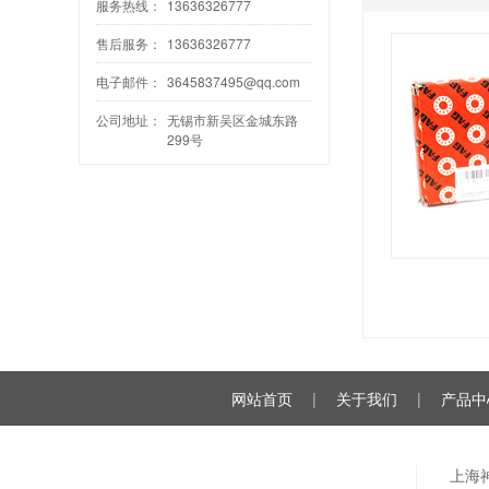
服务热线：
13636326777
售后服务：
13636326777
电子邮件：
3645837495@qq.com
公司地址：
无锡市新吴区金城东路
299号
网站首页
|
关于我们
|
产品中
上海