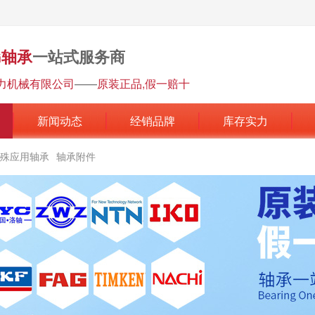
G轴承
一站式服务商
力机械有限公司
——
原装正品,假一赔十
新闻动态
经销品牌
库存实力
殊应用轴承
轴承附件