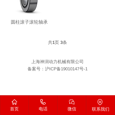
圆柱滚子滚轮轴承
共
页
条
1
3
上海神润动力机械有限公司
备案号：
沪ICP备19010147号-1
首页
电话
微信
联系我们