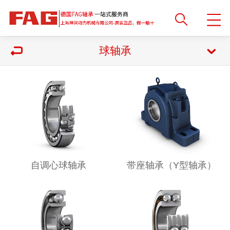
球轴承
自调心球轴承
带座轴承（Y型轴承）