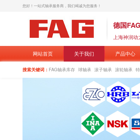
您好！一站式轴承服务商，我们竭诚为您服务！
德国
FA
上海神润动
网站首页
关于我们
产品中心
搜索关键词：
FAG轴承库存
球轴承
滚子轴承
滚轮轴承
特