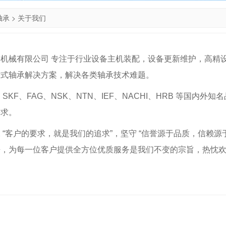
轴承
>
关于我们
机械有限公司 专注于行业设备主机装配，设备更新维护，高精
站式轴承解决方案，解决各类轴承技术难题。
 SKF、FAG、NSK、NTN、IEF、NACHI、HRB 等国
需求。
 “客户的要求，就是我们的追求”，坚守 “信誉源于品质，信赖
来，为每一位客户提供全方位优质服务是我们不变的宗旨，热忱