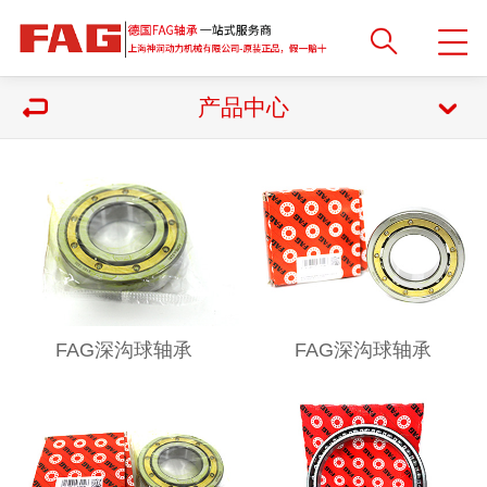
产品中心
FAG深沟球轴承
FAG深沟球轴承